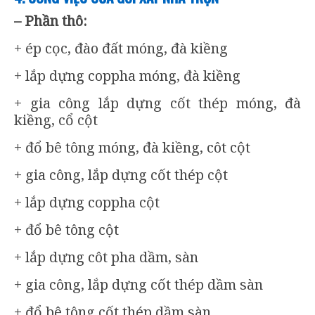
– Phần thô:
+ ép cọc, đào đất móng, đà kiềng
+ lắp dựng coppha móng, đà kiềng
+ gia công lắp dựng cốt thép móng, đà
kiềng, cổ cột
+ đổ bê tông móng, đà kiềng, côt cột
+ gia công, lắp dựng cốt thép cột
+ lắp dựng coppha cột
+ đổ bê tông cột
+ lắp dựng côt pha dầm, sàn
+ gia công, lắp dựng cốt thép dầm sàn
+ đổ bê tông cốt thép dầm sàn