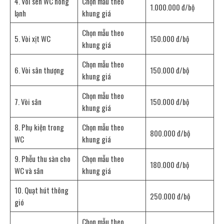
4. Vòi sen WC nóng
Chọn mẫu theo
1.000.000 đ/bộ
lạnh
khung giá
Chọn mẫu theo
5. Vòi xịt WC
150.000 đ/bộ
khung giá
Chọn mẫu theo
6. Vòi sân thượng
150.000 đ/bộ
khung giá
Chọn mẫu theo
7. Vòi sân
150.000 đ/bộ
khung giá
8. Phụ kiện trong
Chọn mẫu theo
800.000 đ/bộ
WC
khung giá
9. Phễu thu sàn cho
Chọn mẫu theo
180.000 đ/bộ
WC và sân
khung giá
10. Quạt hút thông
250.000 đ/bộ
gió
Chọn mẫu theo