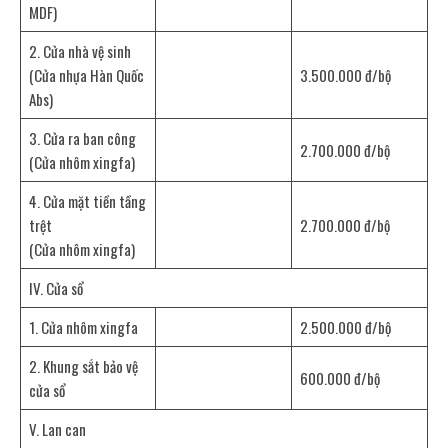
MDF)
2. Cửa nhà vệ sinh
(Cửa nhựa Hàn Quốc
3.500.000 đ/bộ
Abs)
3. Cửa ra ban công
2.700.000 đ/bộ
(Cửa nhôm xingfa)
4. Cửa mặt tiền tầng
trệt
2.700.000 đ/bộ
(Cửa nhôm xingfa)
IV. Cửa sổ
1. Cửa nhôm xingfa
2.500.000 đ/bộ
2. Khung sắt bảo vệ
600.000 đ/bộ
cửa sổ
V. Lan can