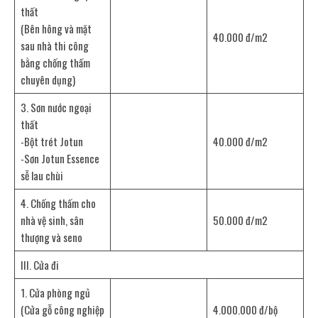
thất
(Bên hông và mặt
40.000 đ/m2
sau nhà thi công
bằng chống thấm
chuyên dụng)
3. Sơn nước ngoại
thất
-Bột trét Jotun
40.000 đ/m2
-Sơn Jotun Essence
sễ lau chùi
4. Chống thấm cho
nhà vệ sinh, sân
50.000 đ/m2
thượng và seno
III. Cửa đi
1. Cửa phòng ngủ
(Cửa gỗ công nghiệp
4.000.000 đ/bộ