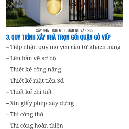
XÂY NHÀ TRỌN GÓI QUẬN GÒ VẤP 235
3. QUY TRÌNH XÂY NHÀ TRỌN GÓI QUẬN GÒ VẤP
– Tiếp nhận quy mô yêu cầu từ khách hàng
– Lên bản vẽ sơ bộ
– Thiết kế công năng
– Thiết kế mặt tiền 3d
– Thiết kế chi tiết
– Xin giấy phép xây dựng
– Thi công thô
– Thi công hoàn thiện