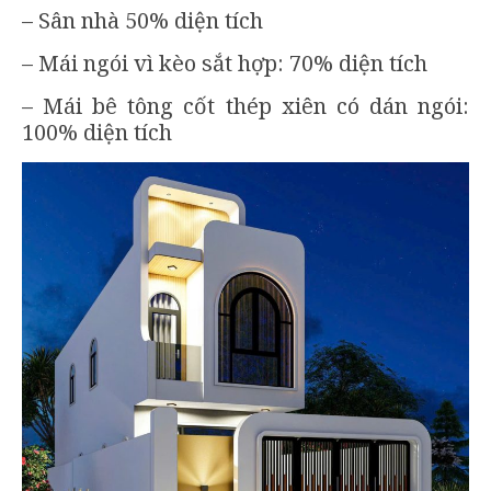
– Sân nhà 50% diện tích
– Mái ngói vì kèo sắt hợp: 70% diện tích
– Mái bê tông cốt thép xiên có dán ngói:
100% diện tích