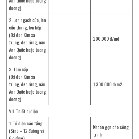
Anh Quốc hoặc tương
đương)
2. Len ngạch cửa, len
cầu thang, len bếp
(Đá đen Kim sa
200.000 đ/md
trung, đen rừng, nâu
Anh Quốc hoặc tương
đương)
3. Tam cấp
(Đá đen Kim sa
trung, đen rừng, nâu
1.300.000 đ/m2
Anh Quốc hoặc tương
đương)
VII. Thiết bị điện
1. Tủ điện các tầng
Khoán gọn cho công
(Sino – 12 đường và
trình
6 đường)