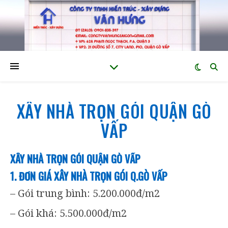
XÂY NHÀ TRỌN GÓI QUẬN GÒ
VẤP
XÂY NHÀ TRỌN GÓI QUẬN GÒ VẤP
1. ĐƠN GIÁ
XÂY NHÀ TRỌN GÓI Q.GÒ VẤP
– Gói trung bình: 5.200.000đ/m2
– Gói khá: 5.500.000đ/m2