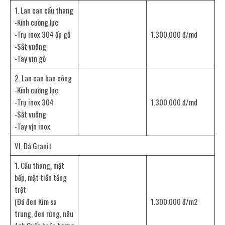
1. Lan can cầu thang
-Kính cường lực
-Trụ inox 304 ốp gỗ
1.300.000 đ/md
-Sắt vuông
-Tay vin gỗ
2. Lan can ban công
-Kính cường lực
-Trụ inox 304
1.300.000 đ/md
-Sắt vuông
-Tay vịn inox
VI. Đá Granit
1. Cầu thang, mặt
bếp, mặt tiền tầng
trệt
(Đá đen Kim sa
1.300.000 đ/m2
trung, đen rừng, nâu