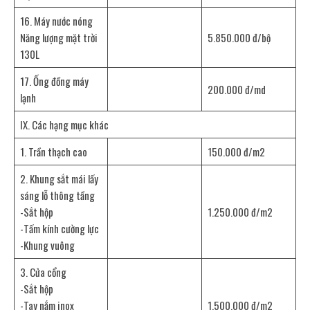
16. Máy nước nóng
Năng lượng mặt trời
5.850.000 đ/bộ
130L
17. Ống đồng máy
200.000 đ/md
lạnh
IX. Các hạng mục khác
1. Trần thạch cao
150.000 đ/m2
2. Khung sắt mái lấy
sáng lỗ thông tầng
-Sắt hộp
1.250.000 đ/m2
-Tấm kính cường lực
-Khung vuông
3. Cửa cổng
-Sắt hộp
-Tay nắm inox
1.500.000 đ/m2