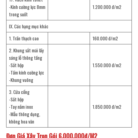
-Kính cường lực 8mm
1.200.000 đ/m2
trong suốt
IX. Các hạng mục khác
1. Trần thạch cao
160.000 đ/m2
2. Khung sắt mái lấy
sáng lỗ thông tầng
-Sắt hộp
1.550.000 đ/m2
-Tấm kính cường lực
-Khung vuông
3. Cửa cổng
-Sắt hộp
-Tay nắm inox
1.850.000 đ/m2
-Mẫu thông dụng,
không hoa văn
Đơn Giá Xây Trọn Gói 6.000.000đ/M2