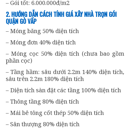
– Gói tốt: 6.000.000đ/m2
2. HƯỚNG DẪN CÁCH TÍNH GIÁ XÂY NHÀ TRỌN GÓI
QUẬN GÒ VẤP
– Móng băng 50% diện tích
– Móng đơn 40% diện tích
– Móng cọc 50% diện tích (chưa bao gồm
phần cọc)
– Tầng hầm: sâu dưới 2.2m 140% diện tích,
sâu trên 2.2m 180% diện tích
– Diện tích sàn đặt các tầng 100% diện tích
– Thông tầng 80% diện tích
– Mái bê tông cốt thép 50% diện tích
– Sân thượng 80% diện tích