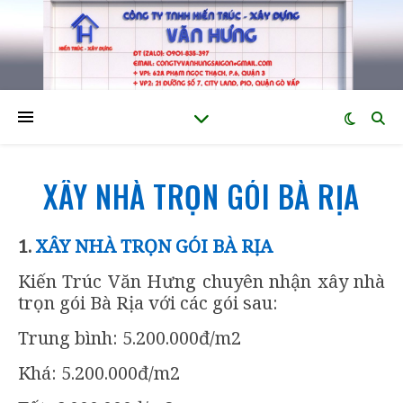
XÂY NHÀ TRỌN GÓI BÀ RỊA
1.
XÂY NHÀ TRỌN GÓI BÀ RỊA
Kiến Trúc Văn Hưng chuyên nhận xây nhà
trọn gói Bà Rịa với các gói sau:
Trung bình: 5.200.000đ/m2
Khá: 5.200.000đ/m2