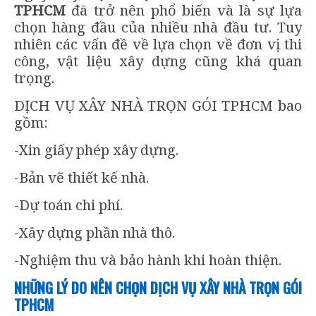
TPHCM
đã trở nên phổ biến và là sự lựa
chọn hàng đầu của nhiều nhà đầu tư. Tuy
nhiên các vấn đề về lựa chọn về đơn vị thi
công, vật liệu xây dựng cũng khá quan
trọng.
DỊCH VỤ XÂY NHÀ TRỌN GÓI TPHCM bao
gồm:
-Xin giấy phép xây dựng.
-Bản vẽ thiết kế nhà.
-Dự toán chi phí.
-Xây dựng phần nhà thô.
-Nghiệm thu và bảo hành khi hoàn thiện.
NHỮNG LÝ DO NÊN CHỌN DỊCH VỤ XÂY NHÀ TRỌN GÓI
TPHCM