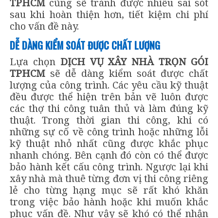
TPHCM
cũng sẽ tránh được nhiều sai sót
sau khi hoàn thiện hơn, tiết kiệm chi phí
cho vấn đề này.
DỄ DÀNG KIỂM SOÁT ĐƯỢC CHẤT LƯỢNG
Lựa chọn
DỊCH VỤ XÂY NHÀ TRỌN GÓI
TPHCM
sẽ dễ dàng kiểm soát được chất
lượng của công trình. Các yêu cầu kỹ thuật
đều được thể hiện trên bản vẽ luôn được
các thợ thi công tuân thủ và làm đúng kỹ
thuật. Trong thời gian thi công, khi có
những sự cố về công trình hoặc những lỗi
kỹ thuật nhỏ nhất cũng được khắc phục
nhanh chóng. Bên cạnh đó còn có thể được
bảo hành kết cấu công trình. Ngược lại khi
xây nhà mà thuê từng đơn vị thi công riêng
lẻ cho từng hạng mục sẽ rất khó khăn
trong việc bảo hành hoặc khi muốn khắc
phục vấn đề. Như vậy sẽ khó có thể nhận