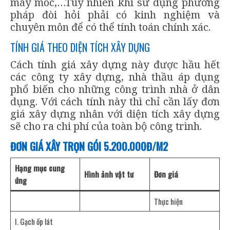
máy móc,…Tuy nhiên khi sử dụng phương
pháp đòi hỏi phải có kinh nghiệm và
chuyên môn để có thể tính toán chính xác.
TÍNH GIÁ THEO DIỆN TÍCH XÂY DỰNG
Cách tính giá xây dựng này được hầu hết
các công ty xây dựng, nhà thầu áp dụng
phổ biến cho những công trình nhà ở dân
dụng. Với cách tính này thì chỉ cần lấy đơn
giá xây dựng nhân với diện tích xây dựng
sẽ cho ra chi phí của toàn bộ công trình.
ĐƠN GIÁ XÂY TRỌN GÓI 5.200.000Đ/M2
Hạng mục cung
Hình ảnh vật tư
Đơn giá
ứng
Thực hiện
I. Gạch ốp lát