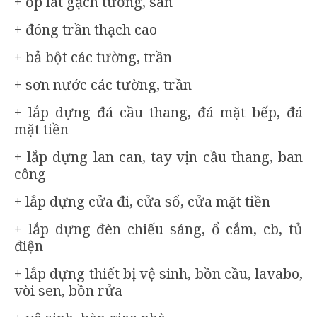
+ ốp lát gạch tường, sàn
+ đóng trần thạch cao
+ bả bột các tường, trần
+ sơn nước các tường, trần
+ lắp dựng đá cầu thang, đá mặt bếp, đá
mặt tiền
+ lắp dựng lan can, tay vịn cầu thang, ban
công
+ lắp dựng cửa đi, cửa sổ, cửa mặt tiền
+ lắp dựng đèn chiếu sáng, ổ cắm, cb, tủ
điện
+ lắp dựng thiết bị vệ sinh, bồn cầu, lavabo,
vòi sen, bồn rửa