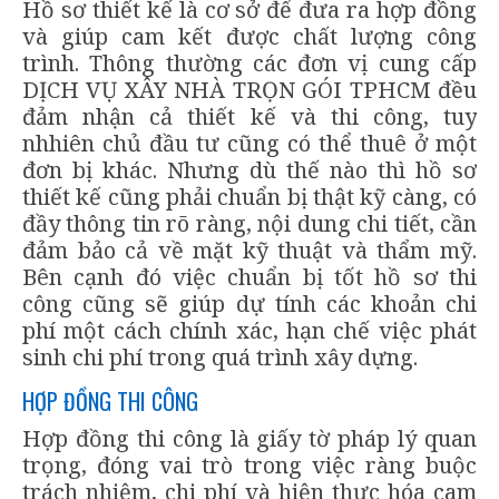
Hồ sơ thiết kế là cơ sở để đưa ra hợp đồng
và giúp cam kết được chất lượng công
trình. Thông thường các đơn vị cung cấp
DỊCH VỤ XÂY NHÀ TRỌN GÓI TPHCM đều
đảm nhận cả thiết kế và thi công, tuy
nhhiên chủ đầu tư cũng có thể thuê ở một
đơn bị khác. Nhưng dù thế nào thì hồ sơ
thiết kế cũng phải chuẩn bị thật kỹ càng, có
đầy thông tin rõ ràng, nội dung chi tiết, cần
đảm bảo cả về mặt kỹ thuật và thẩm mỹ.
Bên cạnh đó việc chuẩn bị tốt hồ sơ thi
công cũng sẽ giúp dự tính các khoản chi
phí một cách chính xác, hạn chế việc phát
sinh chi phí trong quá trình xây dựng.
HỢP ĐỒNG THI CÔNG
Hợp đồng thi công là giấy tờ pháp lý quan
trọng, đóng vai trò trong việc ràng buộc
trách nhiệm, chi phí và hiện thực hóa cam