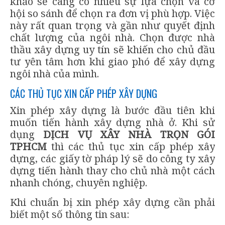
khảo sẽ càng có nhiều sự lựa chọn và cơ
hội so sánh để chọn ra đơn vị phù hợp. Việc
này rất quan trọng và gần như quyết định
chất lượng của ngôi nhà. Chọn được nhà
thầu xây dựng uy tín sẽ khiến cho chủ đầu
tư yên tâm hơn khi giao phó để xây dựng
ngôi nhà của mình.
CÁC THỦ TỤC XIN CẤP PHÉP XÂY DỰNG
Xin phép xây dựng là bước đầu tiên khi
muốn tiến hành xây dựng nhà ở. Khi sử
dụng
DỊCH VỤ XÂY NHÀ TRỌN GÓI
TPHCM
thì các thủ tục xin cấp phép xây
dựng, các giấy tờ pháp lý sẽ do công ty xây
dựng tiến hành thay cho chủ nhà một cách
nhanh chóng, chuyên nghiệp.
Khi chuẩn bị xin phép xây dựng cần phải
biết một số thông tin sau: