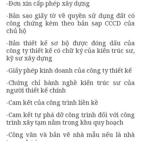
-Đơn xin cấp phép xây dựng
-Bản sao giấy tờ về quyền sử dụng đất có
công chứng kèm theo bản sap CCCD của
chủ hộ
-Bản thiết kế sơ bộ được đóng dấu của
công ty thiết kế có chữ ký của kiến trúc sư,
kỹ sư xây dựng
-Giấy phép kinh doanh của công ty thiết kế
-Chứng chỉ hành nghề kiến trúc sư của
người thiết kế chính
-Cam kết của công trình liền kề
-Cam kết tự phá dỡ công trình đối với công
trình xây tạm nằm trong khu quy hoạch
-Công văn và bản vẽ nhà mẫu nếu là nhà