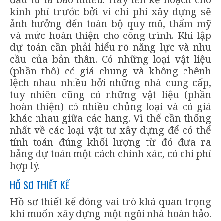
kinh phí trước bởi vì chi phí xây dựng sẽ
ảnh hưởng đến toàn bộ quy mô, thẩm mỹ
và mức hoàn thiện cho công trình. Khi lập
dự toán cần phải hiểu rõ năng lực và nhu
cầu của bản thân. Có những loại vật liệu
(phần thô) có giá chung và không chênh
lệch nhau nhiều bởi những nhà cung cấp,
tuy nhiên cũng có những vật liệu (phần
hoàn thiện) có nhiều chủng loại và có giá
khác nhau giữa các hãng. Vì thế cần thống
nhất về các loại vật tư xây dựng để có thể
tính toán đúng khối lượng từ đó đưa ra
bảng dự toán một cách chính xác, có chi phí
hợp lý.
HỒ SƠ THIẾT KẾ
Hồ sơ thiết kế đóng vai trò khá quan trọng
khi muốn xây dựng một ngôi nhà hoàn hảo.