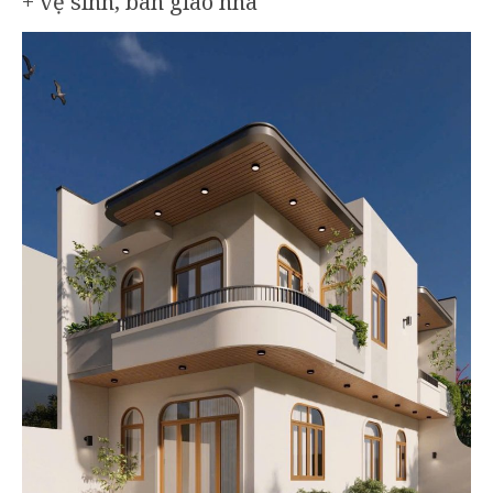
+ vệ sinh, bàn giao nhà