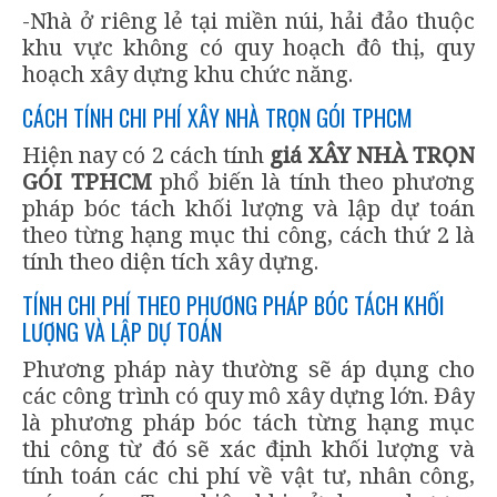
-Nhà ở riêng lẻ tại miền núi, hải đảo thuộc
khu vực không có quy hoạch đô thị, quy
hoạch xây dựng khu chức năng.
CÁCH TÍNH CHI PHÍ XÂY NHÀ TRỌN GÓI TPHCM
Hiện nay có 2 cách tính
giá XÂY NHÀ TRỌN
GÓI TPHCM
phổ biến là tính theo phương
pháp bóc tách khối lượng và lập dự toán
theo từng hạng mục thi công, cách thứ 2 là
tính theo diện tích xây dựng.
TÍNH CHI PHÍ THEO PHƯƠNG PHÁP BÓC TÁCH KHỐI
LƯỢNG VÀ LẬP DỰ TOÁN
Phương pháp này thường sẽ áp dụng cho
các công trình có quy mô xây dựng lớn. Đây
là phương pháp bóc tách từng hạng mục
thi công từ đó sẽ xác định khối lượng và
tính toán các chi phí về vật tư, nhân công,