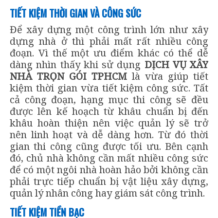
TIẾT KIỆM THỜI GIAN VÀ CÔNG SỨC
Để xây dựng một công trình lớn như xây
dựng nhà ở thì phải mất rất nhiều công
đoạn. Vì thế một ưu điểm khác có thể dễ
dàng nhìn thấy khi sử dụng
DỊCH VỤ XÂY
NHÀ TRỌN GÓI TPHCM
là vừa giúp tiết
kiệm thời gian vừa tiết kiệm công sức. Tất
cả công đoạn, hạng mục thi công sẽ đều
được lên kế hoạch từ khâu chuẩn bị đến
khâu hoàn thiện nên việc quản lý sẽ trở
nên linh hoạt và dễ dàng hơn. Từ đó thời
gian thi công cũng được tối ưu. Bên cạnh
đó, chủ nhà không cần mất nhiều công sức
để có một ngôi nhà hoàn hảo bởi không cần
phải trực tiếp chuẩn bị vật liệu xây dựng,
quản lý nhân công hay giám sát công trình.
TIẾT KIỆM TIỀN BẠC