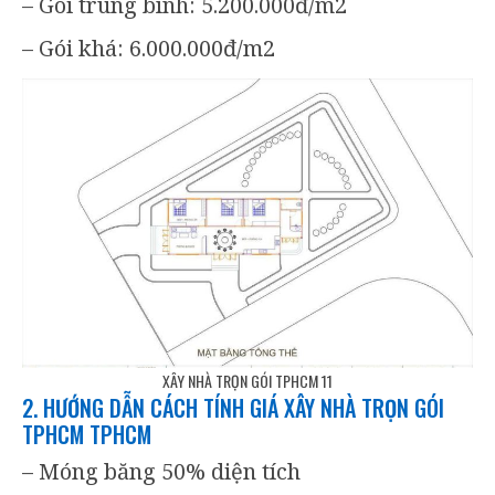
– Gói trung bình: 5.200.000đ/m2
– Gói khá: 6.000.000đ/m2
XÂY NHÀ TRỌN GÓI TPHCM 11
2. HƯỚNG DẪN CÁCH TÍNH GIÁ XÂY NHÀ TRỌN GÓI
TPHCM TPHCM
– Móng băng 50% diện tích