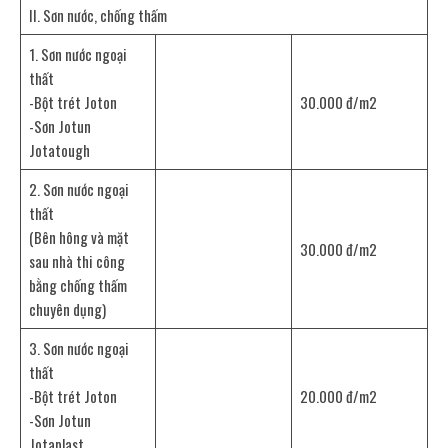
II. Sơn nước, chống thấm
1. Sơn nước ngoại
thất
-Bột trét Joton
30.000 đ/m2
-Sơn Jotun
Jotatough
2. Sơn nước ngoại
thất
(Bên hông và mặt
30.000 đ/m2
sau nhà thi công
bằng chống thấm
chuyên dụng)
3. Sơn nước ngoại
thất
-Bột trét Joton
20.000 đ/m2
-Sơn Jotun
Jotaplast