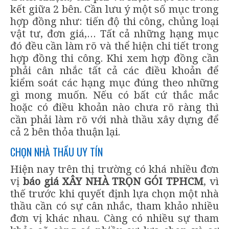
kết giữa 2 bên. Cần lưu ý một số mục trong
hợp đồng như: tiến độ thi công, chủng loại
vật tư, đơn giá,… Tất cả những hạng mục
đó đều cần làm rõ và thể hiện chi tiết trong
hợp đồng thi công. Khi xem hợp đồng cần
phải cân nhắc tất cả các điều khoản để
kiểm soát các hạng mục đúng theo những
gì mong muốn. Nếu có bất cứ thắc mắc
hoặc có điều khoản nào chưa rõ ràng thì
cần phải làm rõ với nhà thầu xây dựng để
cả 2 bên thỏa thuận lại.
CHỌN NHÀ THẦU UY TÍN
Hiện nay trên thị trường có khá nhiều đơn
vị
báo giá XÂY NHÀ TRỌN GÓI TPHCM
, vì
thế trước khi quyết định lựa chọn một nhà
thầu cần có sự cân nhắc, tham khảo nhiều
đơn vị khác nhau. Càng có nhiều sự tham