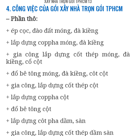
XÂY NHÀ TRỌN GÓI TPHCM 13
4. CÔNG VIỆC CỦA GÓI XÂY NHÀ TRỌN GÓI TPHCM
– Phần thô:
+ ép cọc, đào đất móng, đà kiềng
+ lắp dựng coppha móng, đà kiềng
+ gia công lắp dựng cốt thép móng, đà
kiềng, cổ cột
+ đổ bê tông móng, đà kiềng, côt cột
+ gia công, lắp dựng cốt thép cột
+ lắp dựng coppha cột
+ đổ bê tông cột
+ lắp dựng côt pha dầm, sàn
+ gia công, lắp dựng cốt thép dầm sàn