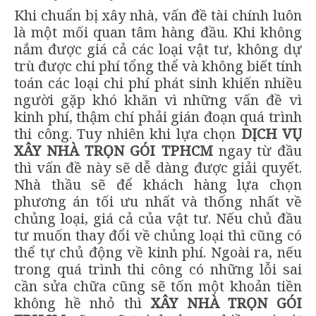
Khi chuẩn bị xây nhà, vấn đề tài chính luôn
là một mối quan tâm hàng đầu. Khi không
nắm được giá cả các loại vật tư, không dự
trù được chi phí tổng thể và không biết tính
toán các loại chi phí phát sinh khiến nhiều
người gặp khó khăn vì những vấn đề vì
kinh phí, thậm chí phải gián đoạn quá trình
thi công. Tuy nhiên khi lựa chọn
DỊCH VỤ
XÂY NHÀ TRỌN GÓI TPHCM
ngay từ đầu
thì vấn đề này sẽ dễ dàng được giải quyết.
Nhà thầu sẽ để khách hàng lựa chọn
phương án tối ưu nhất và thống nhất về
chủng loại, giá cả của vật tư. Nếu chủ đầu
tư muốn thay đổi về chủng loại thì cũng có
thể tự chủ động về kinh phí. Ngoài ra, nếu
trong quá trình thi công có những lỗi sai
cần sửa chữa cũng sẽ tốn một khoản tiền
không hề nhỏ thì
XÂY NHÀ TRỌN GÓI