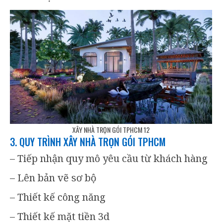
XÂY NHÀ TRỌN GÓI TPHCM 12
3. QUY TRÌNH XÂY NHÀ TRỌN GÓI TPHCM
– Tiếp nhận quy mô yêu cầu từ khách hàng
– Lên bản vẽ sơ bộ
– Thiết kế công năng
– Thiết kế mặt tiền 3d