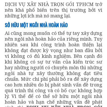
DỊCH VỤ XÂY NHÀ TRỌN GÓI TPHCM trở
nên khá phổ biến trên thị trường bởi vì
những lợi ích mà nó mang lại.
SỞ HỮU MỘT NGÔI NHÀ HOÀN HẢO
Ai cũng mong muốn có thể tự tay xây dựng
nên ngôi nhà hoàn hảo của riêng mình. Tuy
nhiên sau khi công trình hoàn thiện lại
không đạt được kỳ vọng như ban đầu bởi
vì không có đủ kinh nghiệm. Bên cạnh đó
khi không có sự tư vấn của kiến trúc sư
hay những người có chuyên môn thì những
ngôi nhà tự xây thường không đạt tiêu
chuẩn. Mức chi phí phải bỏ ra để xây dựng
cao hơn nhiều do bị phát sinh vấn đề trong
quá trình thi công và có bố cục không hợp
lý. Vì thế để có thể sở hữu một ngôi nhà
hoàn hảo và hạn chế những vấn đề phát