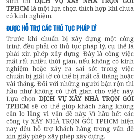
sinh thì
DỊCH VỤ XÂY NHÀ TRỌN GÓI
TPHCM
là một lựa chọn thích hợp khi chưa
có kinh nghiệm.
ĐƯỢC HỖ TRỢ CÁC THỦ TỤC PHÁP LÝ
Trước khi chuẩn bị xây dựng một công
trình đều phải có thủ tục pháp lý, cụ thể là
phải xin phép xây dựng. Đây là công việc
mất rất nhiều thời gian, nếu không có kinh
nghiệm hoặc xảy ra sai sót trong việc
chuẩn bị giất tờ có thể bị mất cả tháng hoặc
vài tháng. Đối với những người bận rộn thì
hầu như không có thời gian cho việc này.
Lựa chọn
DỊCH VỤ XÂY NHÀ TRỌN GÓI
TPHCM
sẽ có thể giúp khách hàng không
cần lo lắng vì vấn đề này. Vì hầu hết các
công ty XÂY NHÀ TRỌN GÓI TPHCM hiện
nay đều hỗ trợ khách hàng trong vấn đề
xin giấy phép xây phép xây dựng.