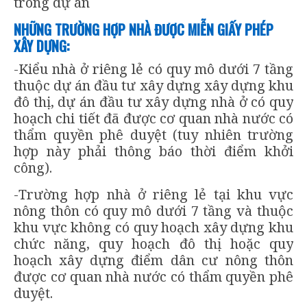
trong dự án
NHỮNG TRƯỜNG HỢP NHÀ ĐƯỢC MIỄN GIẤY PHÉP
XÂY DỰNG:
-Kiểu nhà ở riêng lẻ có quy mô dưới 7 tầng
thuộc dự án đầu tư xây dựng xây dựng khu
đô thị, dự án đầu tư xây dựng nhà ở có quy
hoạch chi tiết đã được cơ quan nhà nước có
thẩm quyền phê duyệt (tuy nhiên trường
hợp này phải thông báo thời điểm khởi
công).
-Trường hợp nhà ở riêng lẻ tại khu vực
nông thôn có quy mô dưới 7 tầng và thuộc
khu vực không có quy hoạch xây dựng khu
chức năng, quy hoạch đô thị hoặc quy
hoạch xây dựng điểm dân cư nông thôn
được cơ quan nhà nước có thẩm quyền phê
duyệt.