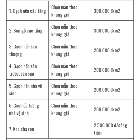
Chọn mẫu theo
1. Gạch nền các tầng
300.000 đ/m2
khung giá
Chọn mẫu theo
2. Sàn gỗ các tầng
300.000 đ/m2
khung giá
3. Gạch nền sân
Chọn mẫu theo
200.000 đ/m2
thượng
khung giá
4. Gạch nền sân
Chọn mẫu theo
200.000 đ/m2
trước, sân sau
khung giá
5. Gạch nền nhà vệ
Chọn mẫu theo
200.000 đ/m2
sinh
khung giá
6. Gạch ốp tường
Chọn mẫu theo
200.000 đ/m2
nhà vệ sinh
khung giá
2.500.000 đ/công
7. Keo chà ron
trình