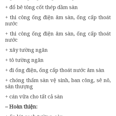
+ đổ bê tông cốt thép dầm sàn
+ thi công ống điện âm sàn, ống cấp thoát
nước
+ thi công ống điện âm sàn, ống cấp thoát
nước
+ xây tường ngăn
+ tô tường ngăn
+ đi ống điện, ống cấp thoát nước âm sàn
+ chóng thấm sàn vệ sinh, ban công, sê nô,
sân thượng
+ cán vữa cho tất cả sàn
– Hoàn thiện: