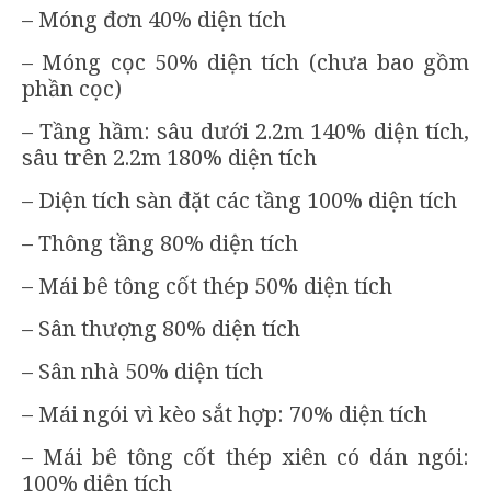
– Móng đơn 40% diện tích
– Móng cọc 50% diện tích (chưa bao gồm
phần cọc)
– Tầng hầm: sâu dưới 2.2m 140% diện tích,
sâu trên 2.2m 180% diện tích
– Diện tích sàn đặt các tầng 100% diện tích
– Thông tầng 80% diện tích
– Mái bê tông cốt thép 50% diện tích
– Sân thượng 80% diện tích
– Sân nhà 50% diện tích
– Mái ngói vì kèo sắt hợp: 70% diện tích
– Mái bê tông cốt thép xiên có dán ngói:
100% diện tích